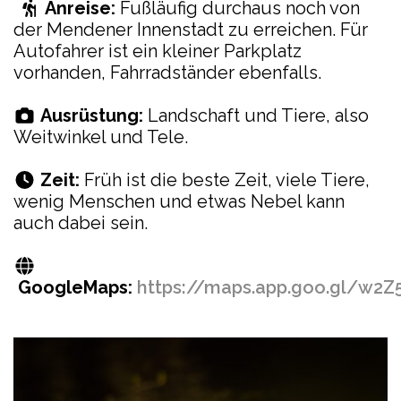
Anreise:
Fußläufig durchaus noch von
der Mendener Innenstadt zu erreichen. Für
Autofahrer ist ein kleiner Parkplatz
vorhanden, Fahrradständer ebenfalls.
Ausrüstung:
Landschaft und Tiere, also
Weitwinkel und Tele.
Zeit:
Früh ist die beste Zeit, viele Tiere,
wenig Menschen und etwas Nebel kann
auch dabei sein.
GoogleMaps:
https://maps.app.goo.gl/w2