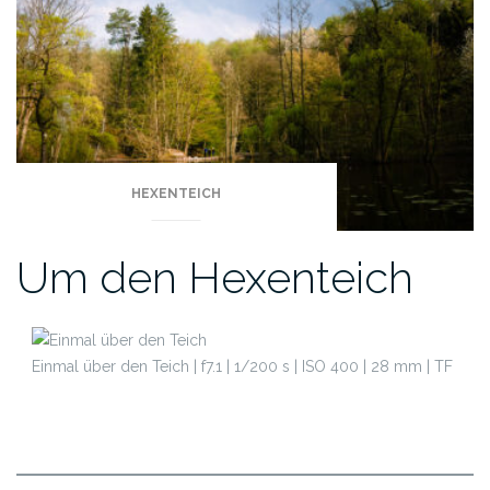
HEXENTEICH
Um den Hexenteich
Einmal über den Teich | f7.1 | 1/200 s | ISO 400 | 28 mm | TF