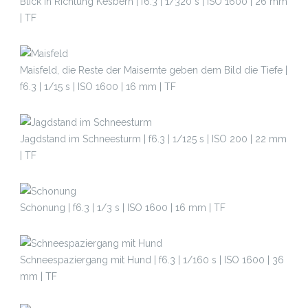
Blick in Richtung Kesbern | f6.3 | 1/320 s | ISO 1600 | 26 mm
| TF
Maisfeld, die Reste der Maisernte geben dem Bild die Tiefe |
f6.3 | 1/15 s | ISO 1600 | 16 mm | TF
Jagdstand im Schneesturm | f6.3 | 1/125 s | ISO 200 | 22 mm
| TF
Schonung | f6.3 | 1/3 s | ISO 1600 | 16 mm | TF
Schneespaziergang mit Hund | f6.3 | 1/160 s | ISO 1600 | 36
mm | TF