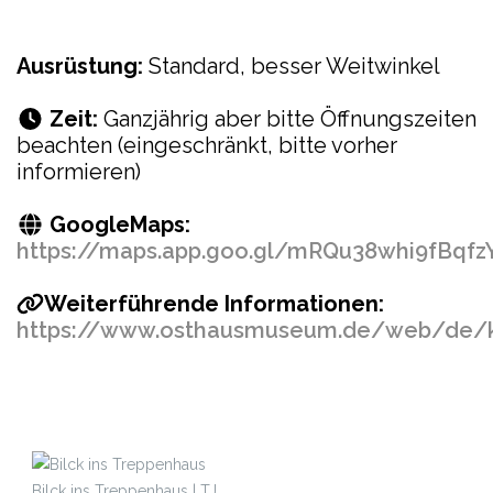
Ausrüstung:
Standard, besser Weitwinkel
Zeit:
Ganzjährig aber bitte Öffnungszeiten
beachten (eingeschränkt, bitte vorher
informieren)
GoogleMaps:
https://maps.app.goo.gl/mRQu38whi9fBqfz
Weiterführende Informationen:
https://www.osthausmuseum.de/web/de/
Bilck ins Treppenhaus | TJ