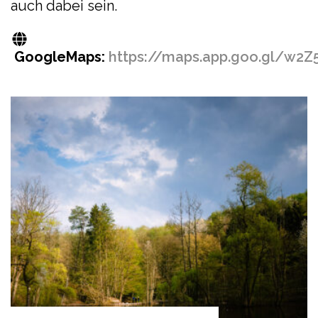
auch dabei sein.
GoogleMaps:
https://maps.app.goo.gl/w2