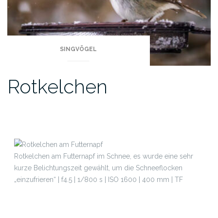
SINGVÖGEL
Rotkelchen
Rotkelchen am Futternapf im Schnee, es wurde eine sehr
kurze Belichtungszeit gewählt, um die Schneeflocken
„einzufrieren“ | f4.5 | 1/800 s | ISO 1600 | 400 mm | TF