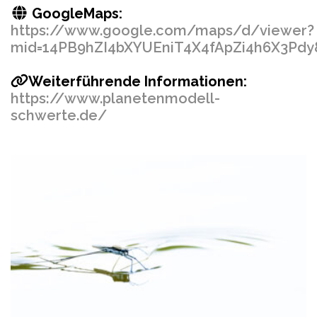
GoogleMaps:
https://www.google.com/maps/d/viewer?
mid=14PB9hZI4bXYUEniT4X4fApZi4h6X3Pdy&
Weiterführende Informationen:
https://www.planetenmodell-
schwerte.de/