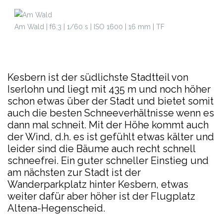
Am Wald | f6.3 | 1/60 s | ISO 1600 | 16 mm | TF
Kesbern ist der südlichste Stadtteil von
Iserlohn und liegt mit 435 m und noch höher
schon etwas über der Stadt und bietet somit
auch die besten Schneeverhältnisse wenn es
dann mal schneit. Mit der Höhe kommt auch
der Wind, d.h. es ist gefühlt etwas kälter und
leider sind die Bäume auch recht schnell
schneefrei. Ein guter schneller Einstieg und
am nächsten zur Stadt ist der
Wanderparkplatz hinter Kesbern, etwas
weiter dafür aber höher ist der Flugplatz
Altena-Hegenscheid.