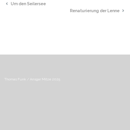
Um den Seilersee
Renaturierung der Lenne
Thomas Funk / Ansgar Mitze 2025