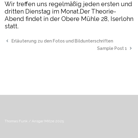
Wir treffen uns regelmäßig jeden ersten und
dritten Dienstag im Monat.
Der Theorie-
Abend findet in der Obere Mühle 28, Iserlohn
statt.
Erläuterung zu den Fotos und Bildunterschriften
Sample Post 1
Thomas Funk / Ansgar Mitze 2025