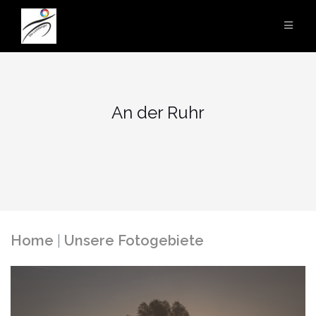
Zum
Inhalt
springen
An der Ruhr
Home
|
Unsere Fotogebiete