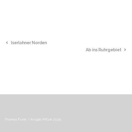
Iserlohner Norden
Ab ins Ruhrgebiet
Thomas Funk / Ansgar Mitze 2025