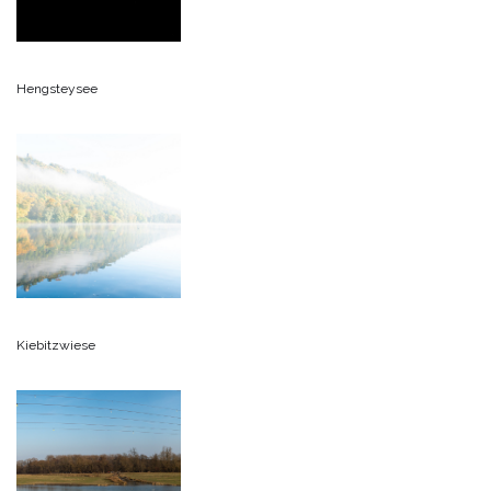
Hengsteysee
Kiebitzwiese